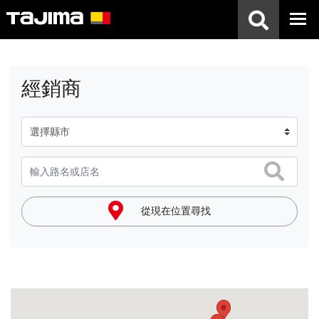
經銷商
從現在位置尋找