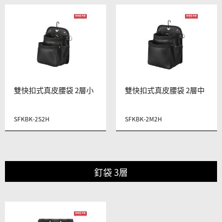
雙快扣式真皮腰袋 2層小
雙快扣式真皮腰袋 2層中
SFKBK-2S2H
SFKBK-2M2H
釘袋 3層