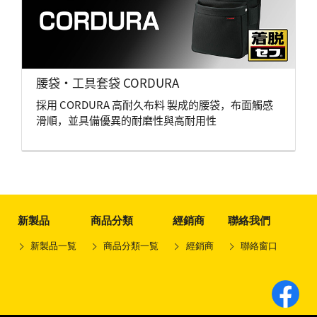
腰袋・工具套袋 CORDURA
採用 CORDURA 高耐久布料 製成的腰袋，布面觸感
滑順，並具備優異的耐磨性與高耐用性
新製品
商品分類
經銷商
聯絡我們
新製品一覧
商品分類一覧
經銷商
聯絡窗口