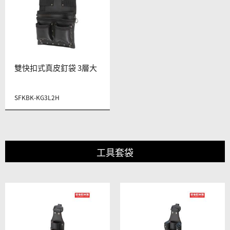
雙快扣式真皮釘袋 3層大
SFKBK-KG3L2H
工具套袋