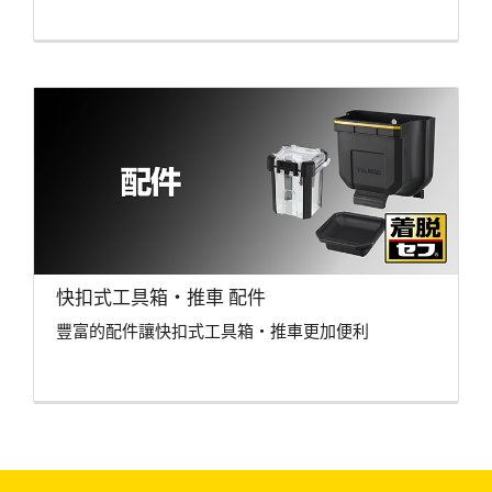
快扣式工具箱・推車 配件
豐富的配件讓快扣式工具箱・推車更加便利