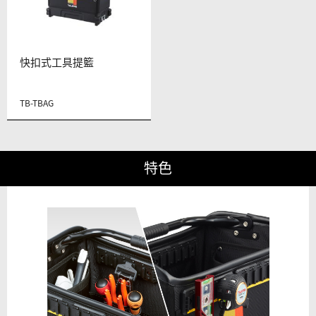
快扣式工具提籃
TB-TBAG
特色