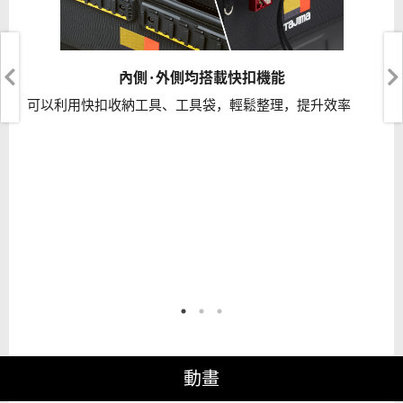
內側·外側均搭載快扣機能
可以利用快扣收納工具、工具袋，輕鬆整理，提升效率
動畫