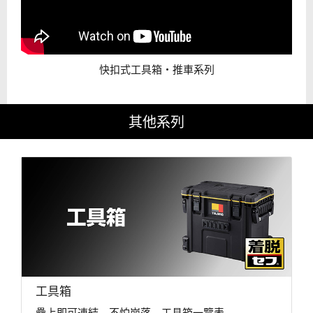
快扣式工具箱・推車系列
其他系列
工具箱
疊上即可連結、不怕崩落。工具箱一覽表