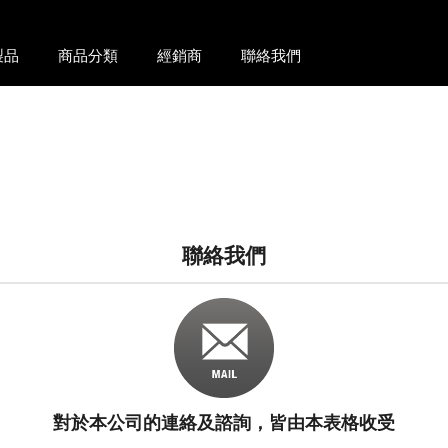
製品
商品分類
經銷商
聯絡我們
聯絡我們
對於本公司的連絡及諮詢，皆由本表格收受