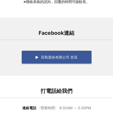
※聯絡表格的諮詢，回覆的時間可能較長。
Facebook連結
田島股份有限公司 首頁
打電話給我們
連絡電話
〈營業時間〉 9:30AM ～ 5:30PM