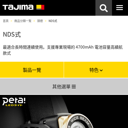
首頁
商品分類一覧
頭燈
NDS式
NDS式
最適合長時間連續使用。支援專業現場的 4700mAh 電池容量高續航
款式
製品一覽
特色
其他選單