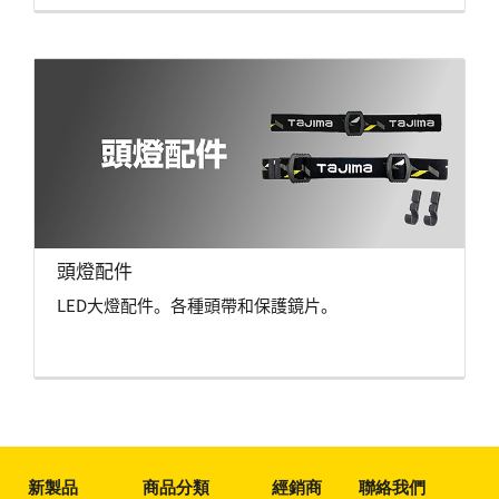
頭燈配件
LED大燈配件。各種頭帶和保護鏡片。
新製品
商品分類
經銷商
聯絡我們