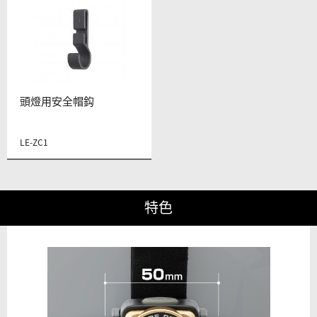
頭燈用安全帽鈎
LE-ZC1
特色