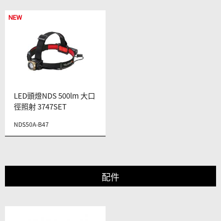
NEW
LED頭燈NDS 500lm 大口
徑照射 3747SET
NDS50A-B47
配件