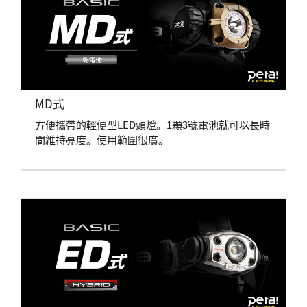
MD式
方便攜帶的輕便型LED頭燈。1顆3號電池就可以長時
間維持亮度。使用範圍很廣。