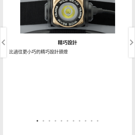
精巧設計
比過往更小巧的精巧設計頭燈