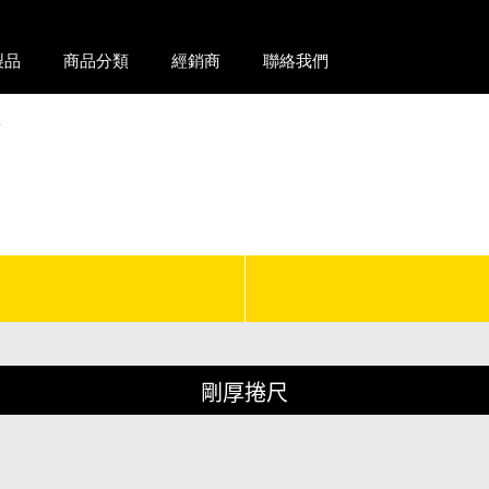
製品
商品分類
經銷商
聯絡我們
尺
剛厚捲尺