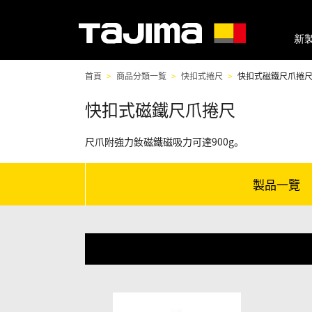
新
首頁
商品分類一覧
快扣式捲尺
快扣式磁鐵尺爪捲
快扣式磁鐵尺爪捲尺
尺爪附強力釹磁鐵磁吸力可達900g。
製品一覽