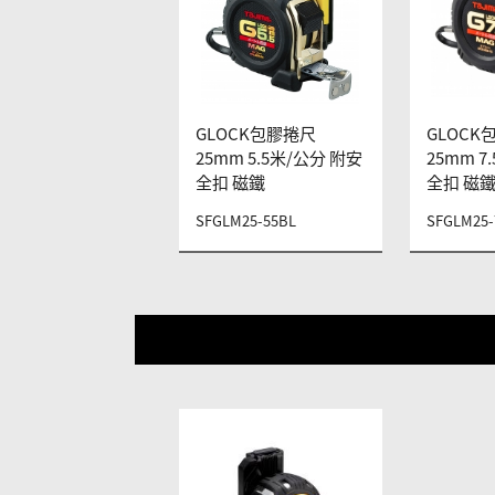
GLOCK包膠捲尺
GLOCK
25mm 5.5米/公分 附安
25mm 7
全扣 磁鐵
全扣 磁
SFGLM25-55BL
SFGLM25-