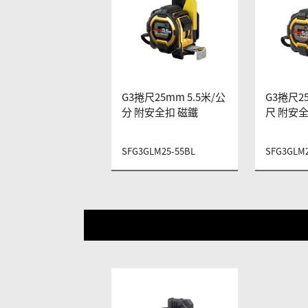
G3捲尺25mm 5.5米/公
G3捲尺25
分 附安全扣 磁鐵
尺 附安全
SFG3GLM25-55BL
SFG3GLM2