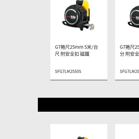
G7捲尺25mm 5米/台
G7捲尺2
尺 附安全扣 磁鐵
分 附安全
SFG7LM2550S
SFG7LM25