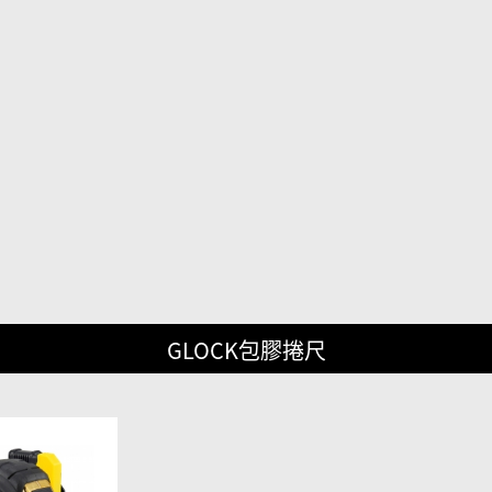
GLOCK包膠捲尺