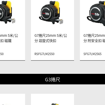
5mm 5米/公
G7捲尺25mm 5米/公
G7捲尺25mm 
扣 磁鐵
分 迴旋式快扣
分 附安全扣 
50
RSFG7LM2550
SFG7LM2565
G3捲尺