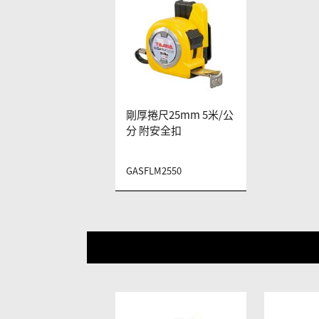
剛厚捲尺25mm 5米/公
分 附安全扣
GASFLM2550