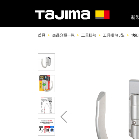
新
首頁
商品分類一覧
工具掛勾
工具掛勾 J型
快扣