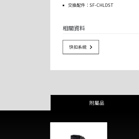
交換配件：SF-CHLDST
相關資料
Url Link
快扣系統
附屬品