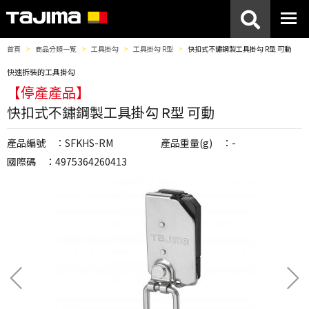
首頁
商品分類一覧
工具掛勾
工具掛勾 R型
快扣式不鏽鋼製工具掛勾 R型 可動
快速拆裝的工具掛勾
【停產產品】
快扣式不鏽鋼製工具掛勾 R型 可動
產品編號 ：SFKHS-RM
產品重量(g) ：-
國際碼 ：4975364260413