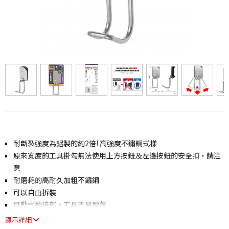
耐斷裂強度為鋁製的約2倍! 高強度不鏽鋼式樣
原來寬度的工具掛勾無法使用上方按鈕及左邊按鈕的安全扣，請注
意
耐磨耗的高耐久加粗不鏽鋼
可以自由拆裝
可動式連接部。工具不易脫落
顯示詳細