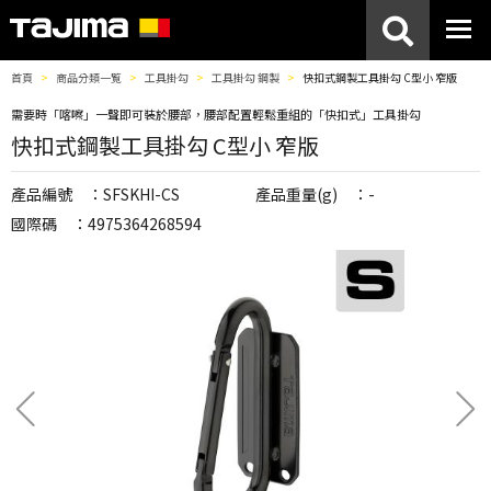
首頁
商品分類一覧
工具掛勾
工具掛勾 鋼製
快扣式鋼製工具掛勾 C型小 窄版
需要時「喀嚓」一聲即可裝於腰部，腰部配置輕鬆重組的「快扣式」工具掛勾
快扣式鋼製工具掛勾 C型小 窄版
產品編號 ：SFSKHI-CS
產品重量(g) ：-
國際碼 ：4975364268594