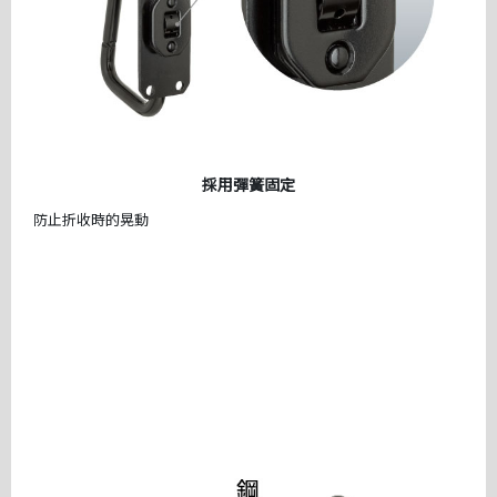
採用彈簧固定
防止折收時的晃動