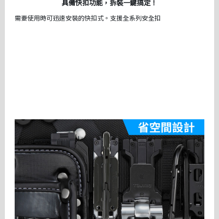
具備快扣功能，拆裝一鍵搞定！
需要使用時可迅速安裝的快扣式。支援全系列安全扣