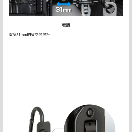
窄版
寬度31mm的省空間設計