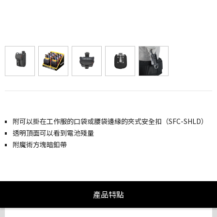
附可以掛在工作服的口袋或腰袋邊緣的夾式安全扣（SFC-SHLD）
透明頂面可以看到電池殘量
附魔術方塊暗釦帶
產品特點