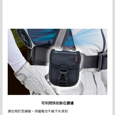
可利用快扣掛在腰邊
適合用於空調服。保護電池不被汗水滴到