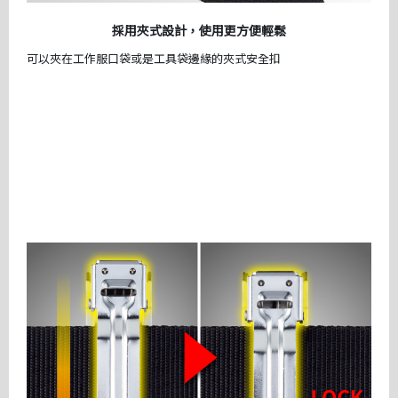
採用夾式設計，使用更方便輕鬆
可以夾在工作服口袋或是工具袋邊緣的夾式安全扣