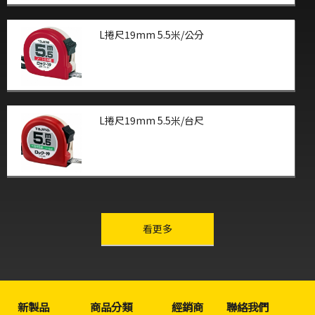
L捲尺19mm 5.5米/公分
L捲尺19mm 5.5米/台尺
other-series
看更多
新製品
商品分類
經銷商
聯絡我們