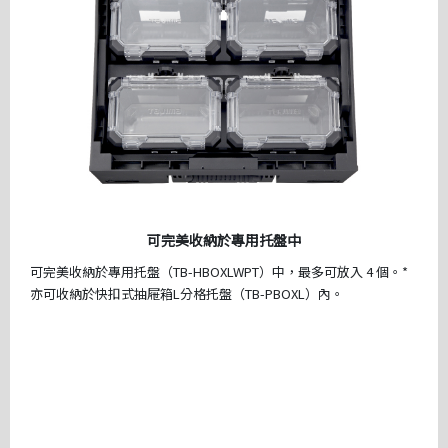
可完美收納於專用托盤中
可完美收納於專用托盤（TB-HBOXLWPT）中，最多可放入 4 個。*
亦可收納於快扣式抽屜箱L分格托盤（TB-PBOXL）內。