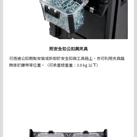
附安全扣公扣與夾具
可透過公扣輕鬆安裝或拆卸於安全扣與工具箱上，亦可利用夾具臨
時掛於腰帶等位置。（可承重總重量：3.0 kg 以下）