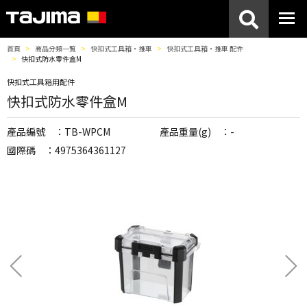
首頁
商品分類一覧
快扣式工具箱・推車
快扣式工具箱・推車 配件
快扣式防水零件盒M
快扣式工具箱用配件
快扣式防水零件盒M
產品編號 ：TB-WPCM
產品重量(g) ：-
國際碼 ：4975364361127