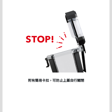
附有簡易卡扣，可防止上蓋自行關閉