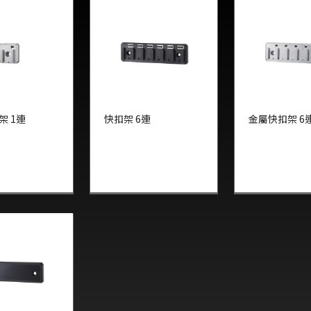
架 1連
快扣架 6連
金屬快扣架 6