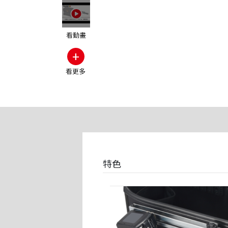
看動畫
+
看更多
其他動畫
特色