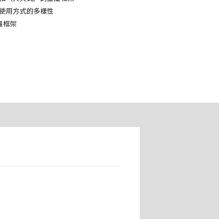
使用方式的多樣性
屬框架
）