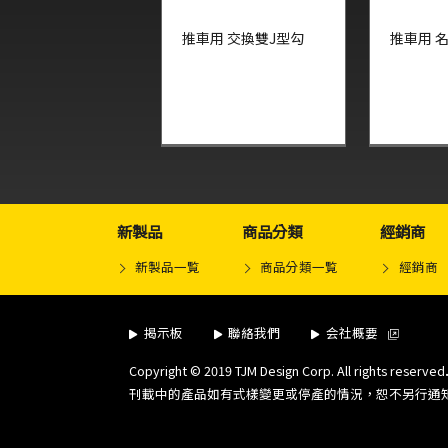
推車用 交換雙J型勾
推車用 
新製品
商品分類
經銷商
新製品一覧
商品分類一覧
經銷商
揭示板
聯絡我們
会社概要
Copyright © 2019 TJM Design Corp. All rights reserved
刊載中的產品如有式樣變更或停產的情況，恕不另行通