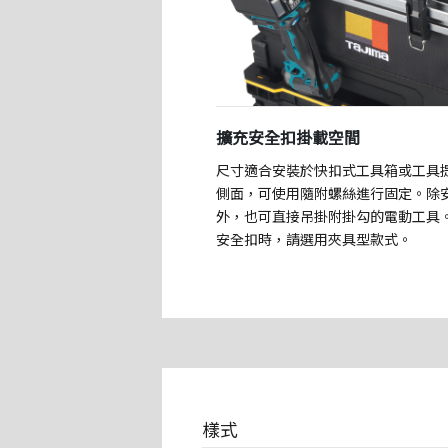
擴充安全扣掛載空間
尺寸適合安裝於快扣式工具箱或工具
側面，可使用隨附螺絲進行固定。除
外，也可直接吊掛附掛勾的電動工具
安全扣時，請選用夾具型款式。
樣式