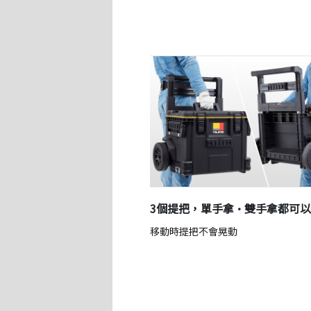
3個提把，單手拿·雙手拿都可以
移動時提把不會晃動