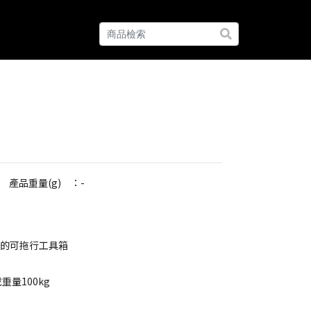
產品重量(g) ：-
架的可拖行工具箱
重量100kg