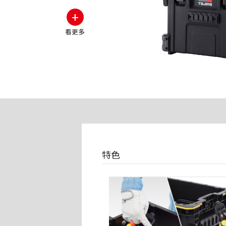
+
看更多
特色