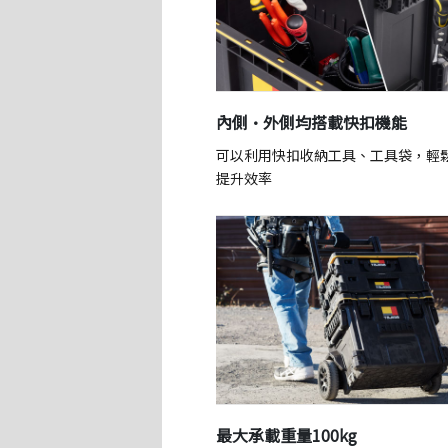
內側·外側均搭載快扣機能
可以利用快扣收納工具、工具袋，輕
提升效率
最大承載重量100kg