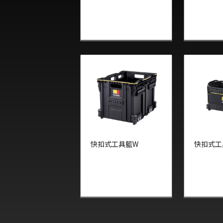
快扣式工具籃W
快扣式工