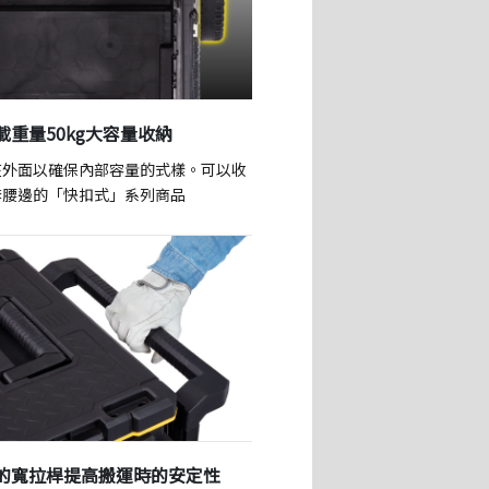
載重量50kg大容量收納
在外面以確保內部容量的式樣。可以收
套腰邊的「快扣式」系列商品
的寬拉桿提高搬運時的安定性