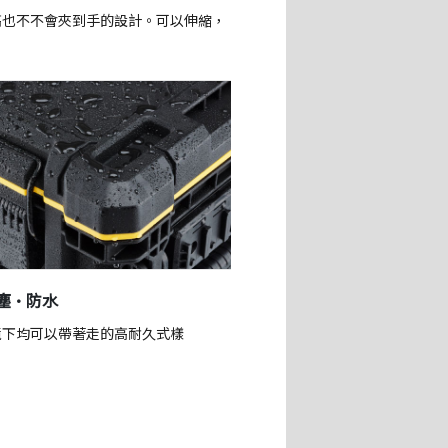
高也不不會夾到手的設計。可以伸縮，
防塵·防水
境下均可以帶著走的高耐久式樣